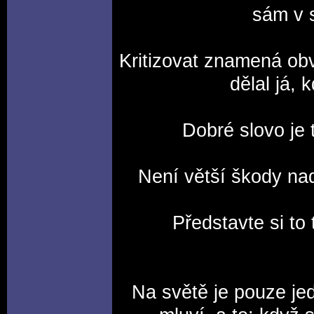
sám v 
Kritizovat znamená obv
dělal já,
Dobré slovo je 
Není větší škody na
Představte si to t
Na světě je pouze je