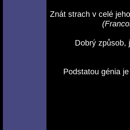
Znát strach v celé jeh
(Franco
Dobrý způsob, j
Podstatou génia je