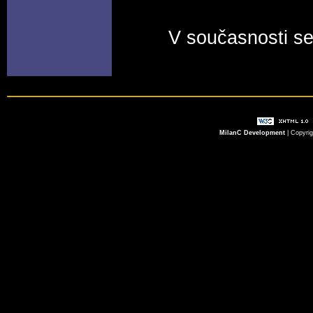
V současnosti se
MilanC Development
| Copyri