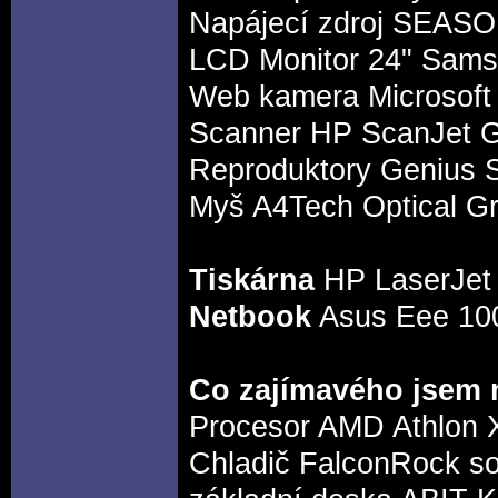
Napájecí zdroj SEASO
LCD Monitor 24" Sam
Web kamera Microsoft
Scanner HP ScanJet 
Reproduktory Genius
Myš A4Tech Optical 
Tiskárna
HP LaserJet
Netbook
Asus Eee 10
Co zajímavého jsem 
Procesor AMD Athlon 
Chladič FalconRock so