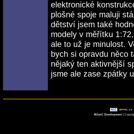
elektronické konstrukc
plošné spoje maluji st
dětství jsem také hodn
modely v měřítku 1:72, 
ale to už je minulost. 
bych si opravdu něco 
nějaký ten aktivnější s
jsme ale zase zpátky u 
MilanC Development
| Copyri