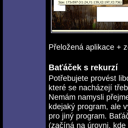
Přeložená aplikace + 
Baťáček s rekurzí
Potřebujete provést li
které se nacházejí tře
Nemám namysli přejmen
kdejaký program, ale v
pro jiný program. Baťá
(začíná na úrovni, kde 