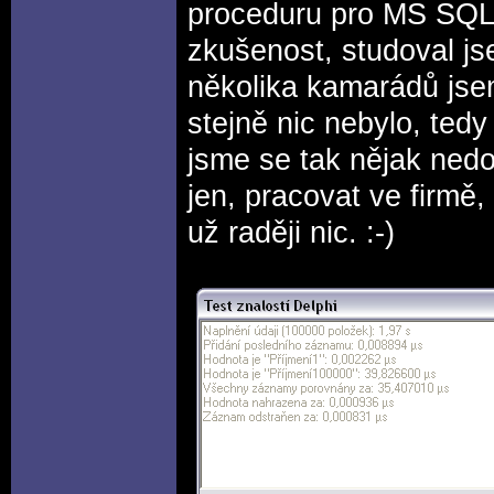
proceduru pro MS SQL. 
zkušenost, studoval js
několika kamarádů js
stejně nic nebylo, tedy
jsme se tak nějak nedo
jen, pracovat ve firmě,
už raději nic. :-)