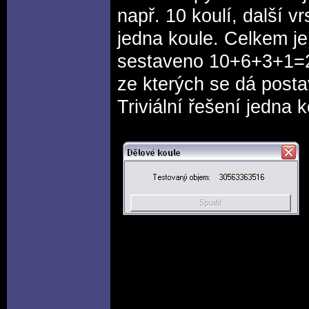
např. 10 koulí, další v
jedna koule. Celkem je
sestaveno 10+6+3+1=20 
ze kterých se dá posta
Triviální řešení jedna