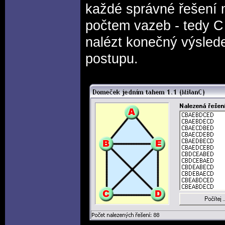
každé správné řešení m
počtem vazeb - tedy C 
nalézt konečný výslede
postupu.