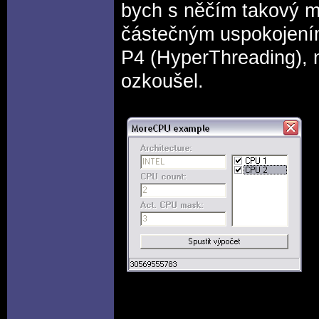
bych s něčím takový m
částečným uspokojením
P4 (HyperThreading), 
ozkoušel.