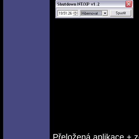
Přeložená aplikace + 