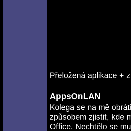
Přeložená aplikace + 
AppsOnLAN
Kolega se na mě obráti
způsobem zjistit, kde 
Office. Nechtělo se mu