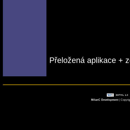
Přeložená aplikace + 
MilanC Development
| Copyri