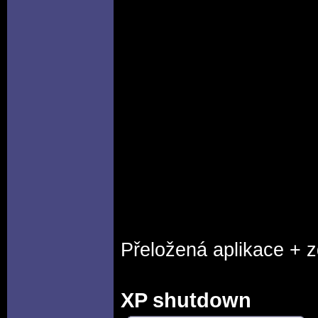
Přeložená aplikace + 
XP shutdown