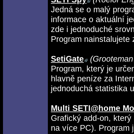
Jedná se o malý progra
informace o aktuální j
zde i jednoduché srov
Program nainstalujete
SetiGate
(Grooteman
Program, který je urče
hlavně peníze za Inter
jednoduchá statistika u
Multi SETI@home Mo
Grafický add-on, který 
na více PC). Program j