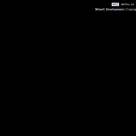
MilanC Development
| Copyri