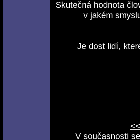
Skutečná hodnota člov
v jakém smyslu
Je dost lidí, kter
<
V současnosti se