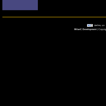
MilanC Development
| Copyri