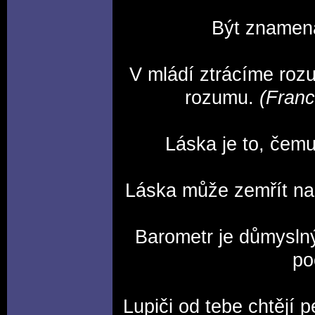
Být znamen
V mládí ztrácíme rozu
rozumu.
(Franc
Láska je to, čemu
Láska může zemřít na 
Barometr je důmyslný
po
Lupiči od tebe chtějí p