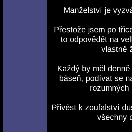
Manželství je vyzv
Přestože jsem po třic
to odpovědět na ve
vlastně 
Každý by měl denně 
báseň, podívat se n
rozumných 
Přivést k zoufalství d
všechny o